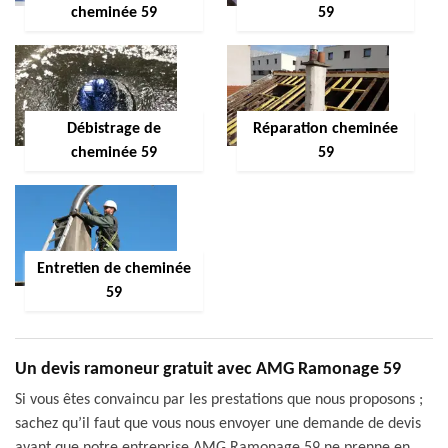
cheminée 59
59
Débistrage de
Réparation cheminée
cheminée 59
59
Entretien de cheminée
59
Un devis ramoneur gratuit avec AMG Ramonage 59
Si vous êtes convaincu par les prestations que nous proposons ;
sachez qu’il faut que vous nous envoyer une demande de devis