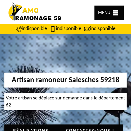
MENU
indisponible
indisponible
indisponible
Artisan ramoneur Salesches 59218
Votre artisan se déplace sur demande dans le département
62
RÉALISATIONS
CONTACTEZ-NOUS !