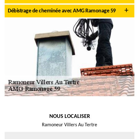
Débistrage de cheminée avec AMG Ramonage 59
NOUS LOCALISER
Ramoneur Villers Au Tertre