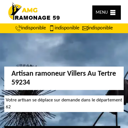
MENU
indisponible
indisponible
indisponible
Artisan ramoneur Villers Au Tertre
59234
Votre artisan se déplace sur demande dans le département
62