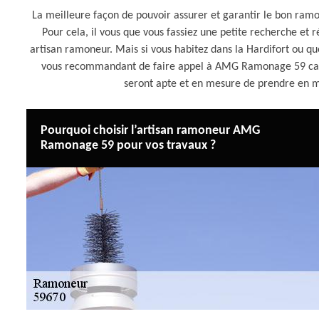
La meilleure façon de pouvoir assurer et garantir le bon ram
Pour cela, il vous que vous fassiez une petite recherche et r
artisan ramoneur. Mais si vous habitez dans la Hardifort ou q
vous recommandant de faire appel à AMG Ramonage 59 car il
seront apte et en mesure de prendre en m
Pourquoi choisir l’artisan ramoneur AMG
Ramonage 59 pour vos travaux ?