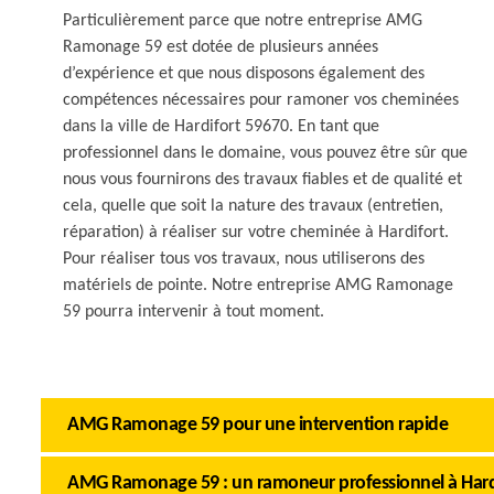
Particulièrement parce que notre entreprise AMG
Ramonage 59 est dotée de plusieurs années
d’expérience et que nous disposons également des
compétences nécessaires pour ramoner vos cheminées
dans la ville de Hardifort 59670. En tant que
professionnel dans le domaine, vous pouvez être sûr que
nous vous fournirons des travaux fiables et de qualité et
cela, quelle que soit la nature des travaux (entretien,
réparation) à réaliser sur votre cheminée à Hardifort.
Pour réaliser tous vos travaux, nous utiliserons des
matériels de pointe. Notre entreprise AMG Ramonage
59 pourra intervenir à tout moment.
AMG Ramonage 59 pour une intervention rapide
AMG Ramonage 59 : un ramoneur professionnel à Hard