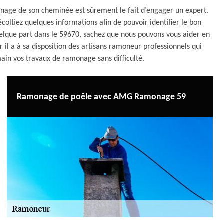
onage de son cheminée est sûrement le fait d’engager un expert.
écoltiez quelques informations afin de pouvoir identifier le bon
uelque part dans le 59670, sachez que nous pouvons vous aider en
 a à sa disposition des artisans ramoneur professionnels qui
ain vos travaux de ramonage sans difficulté.
Ramonage de poêle avec AMG Ramonage 59