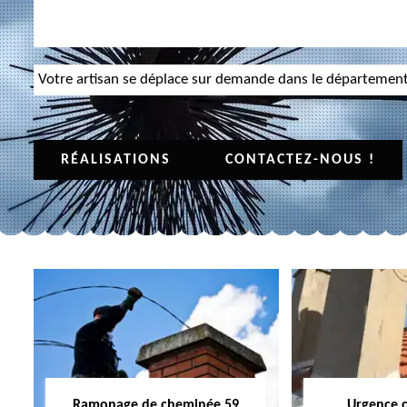
Votre artisan se déplace sur demande dans le départemen
RÉALISATIONS
CONTACTEZ-NOUS !
Ramonage de cheminée 59
Urgence 