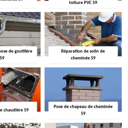
toiture PVC 59
pose de gouttière
Réparation de solin de
59
cheminée 59
Pose de chapeau de cheminée
 chaudière 59
59