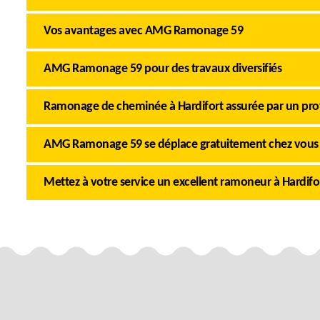
Vos avantages avec AMG Ramonage 59
AMG Ramonage 59 pour des travaux diversifiés
Ramonage de cheminée à Hardifort assurée par un pro
AMG Ramonage 59 se déplace gratuitement chez vous
Mettez à votre service un excellent ramoneur à Hardifo