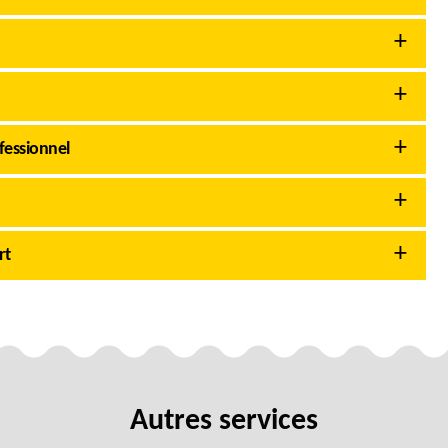
fessionnel
rt
Autres services