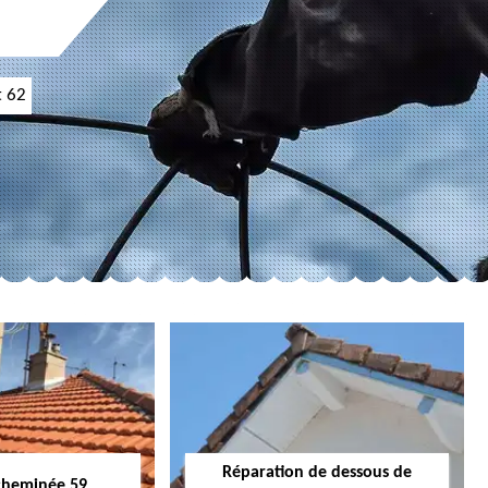
t 62
Réparation de dessous de
cheminée 59