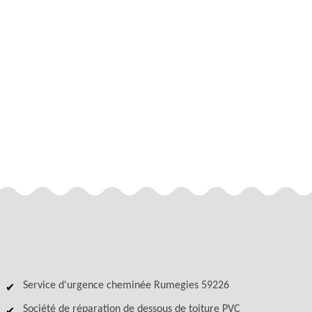
Service d'urgence cheminée Rumegies 59226
Société de réparation de dessous de toiture PVC