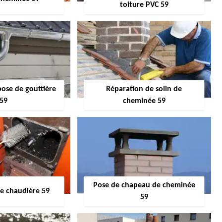
toiture PVC 59
pose de gouttière
Réparation de solin de
59
cheminée 59
Pose de chapeau de cheminée
 chaudière 59
59