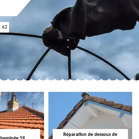
t 62
Réparation de dessous de
cheminée 59