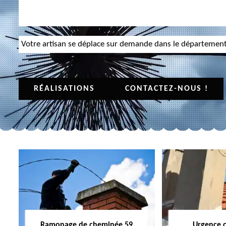
Votre artisan se déplace sur demande dans le départemen
RÉALISATIONS
CONTACTEZ-NOUS !
Ramonage de cheminée 59
Urgence 