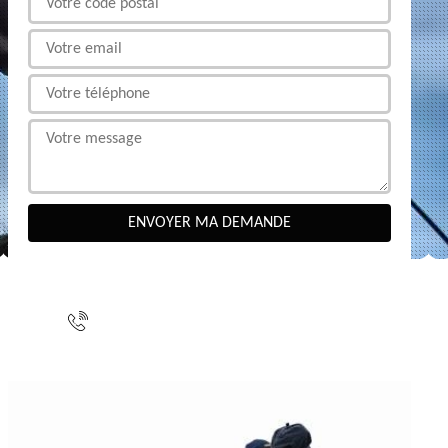
NOUS CONTACTER
indisponible
indisponible