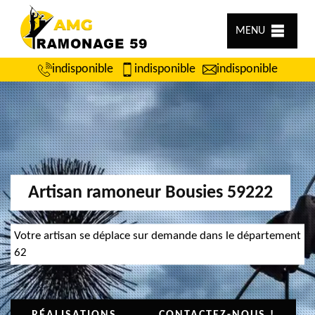
MENU
indisponible
indisponible
indisponible
Artisan ramoneur Bousies 59222
Votre artisan se déplace sur demande dans le département
62
RÉALISATIONS
CONTACTEZ-NOUS !