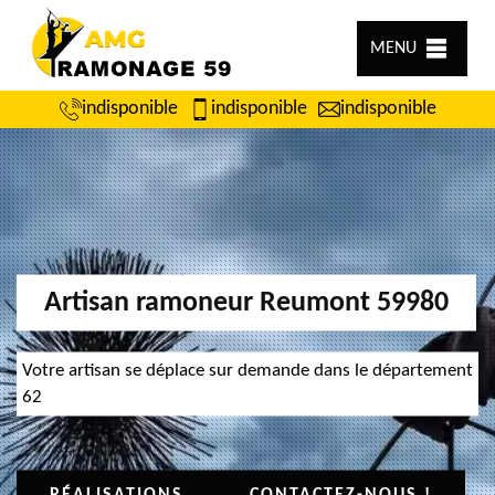
MENU
indisponible
indisponible
indisponible
Artisan ramoneur Reumont 59980
Votre artisan se déplace sur demande dans le département
62
RÉALISATIONS
CONTACTEZ-NOUS !