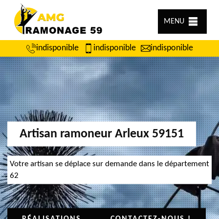
MENU
indisponible
indisponible
indisponible
Artisan ramoneur Arleux 59151
Votre artisan se déplace sur demande dans le département
62
RÉALISATIONS
CONTACTEZ-NOUS !