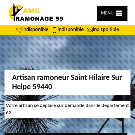
MENU
indisponible
indisponible
indisponible
Artisan ramoneur Saint Hilaire Sur
Helpe 59440
Votre artisan se déplace sur demande dans le département
62