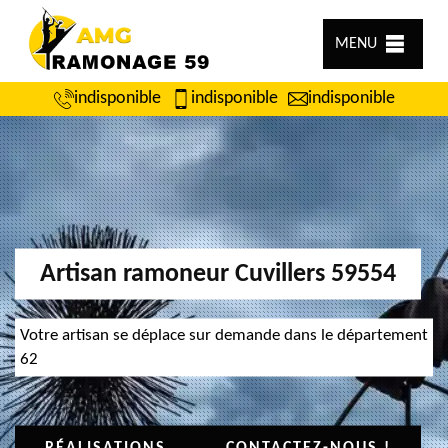
MENU
indisponible
indisponible
indisponible
Artisan ramoneur Cuvillers 59554
Votre artisan se déplace sur demande dans le département
62
RÉALISATIONS
CONTACTEZ-NOUS !