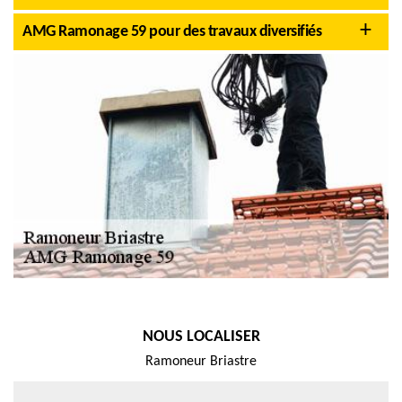
AMG Ramonage 59 pour des travaux diversifiés
NOUS LOCALISER
Ramoneur Briastre