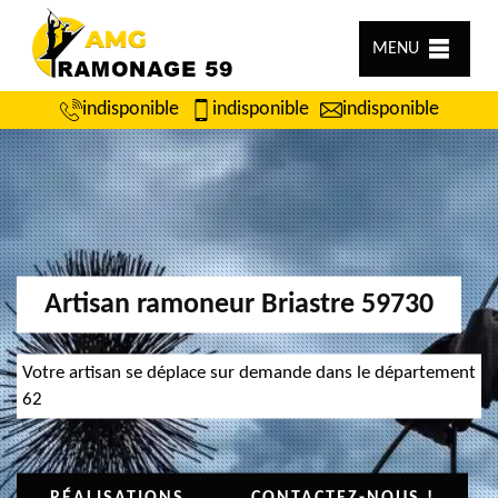
MENU
indisponible
indisponible
indisponible
Artisan ramoneur Briastre 59730
Votre artisan se déplace sur demande dans le département
62
RÉALISATIONS
CONTACTEZ-NOUS !