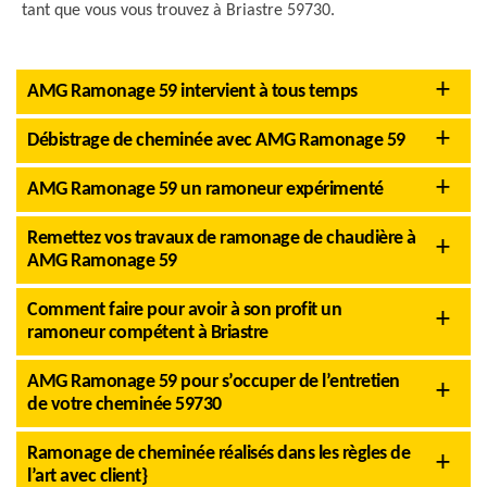
tant que vous vous trouvez à Briastre 59730.
AMG Ramonage 59 intervient à tous temps
Débistrage de cheminée avec AMG Ramonage 59
AMG Ramonage 59 un ramoneur expérimenté
Remettez vos travaux de ramonage de chaudière à
AMG Ramonage 59
Comment faire pour avoir à son profit un
ramoneur compétent à Briastre
AMG Ramonage 59 pour s’occuper de l’entretien
de votre cheminée 59730
Ramonage de cheminée réalisés dans les règles de
l’art avec client}