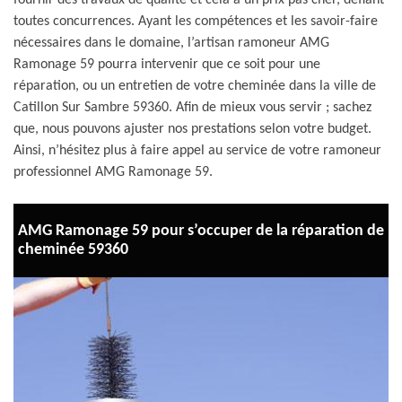
fournir des travaux de qualité et cela à un prix pas cher, défiant
toutes concurrences. Ayant les compétences et les savoir-faire
nécessaires dans le domaine, l’artisan ramoneur AMG
Ramonage 59 pourra intervenir que ce soit pour une
réparation, ou un entretien de votre cheminée dans la ville de
Catillon Sur Sambre 59360. Afin de mieux vous servir ; sachez
que, nous pouvons ajuster nos prestations selon votre budget.
Ainsi, n’hésitez plus à faire appel au service de votre ramoneur
professionnel AMG Ramonage 59.
AMG Ramonage 59 pour s’occuper de la réparation de
cheminée 59360