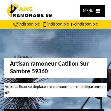
MENU
indisponible
indisponible
indisponible
Artisan ramoneur Catillon Sur
Sambre 59360
Votre artisan se déplace sur demande dans le département
62