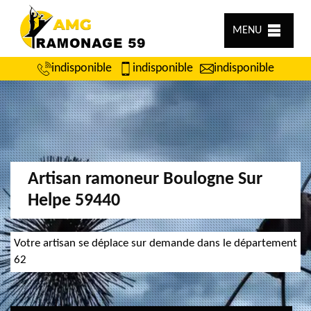
MENU
indisponible
indisponible
indisponible
Artisan ramoneur Boulogne Sur
Helpe 59440
Votre artisan se déplace sur demande dans le département
62