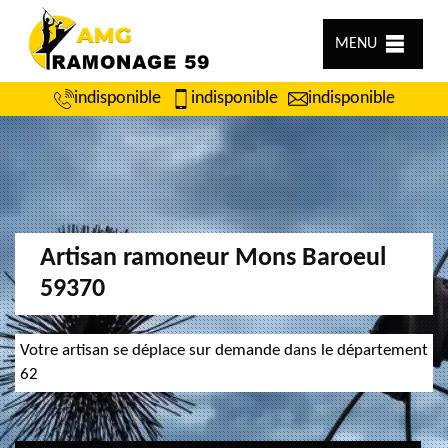
MENU
indisponible
indisponible
indisponible
Artisan ramoneur Mons Baroeul
59370
Votre artisan se déplace sur demande dans le département
62