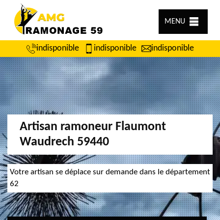
MENU
indisponible
indisponible
indisponible
Artisan ramoneur Flaumont
Waudrech 59440
Votre artisan se déplace sur demande dans le département
62