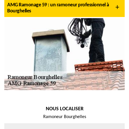
AMG Ramonage 59 : un ramoneur professionnel à
Bourghelles
NOUS LOCALISER
Ramoneur Bourghelles