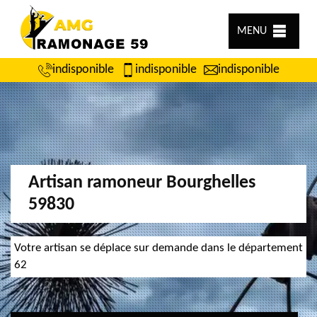
MENU
indisponible
indisponible
indisponible
Artisan ramoneur Bourghelles
59830
Votre artisan se déplace sur demande dans le département
62