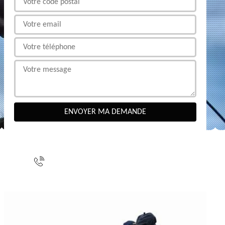
NOUS CONTACTER
indisponible
indisponible