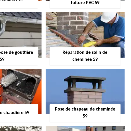
toiture PVC 59
pose de gouttière
Réparation de solin de
59
cheminée 59
Pose de chapeau de cheminée
 chaudière 59
59