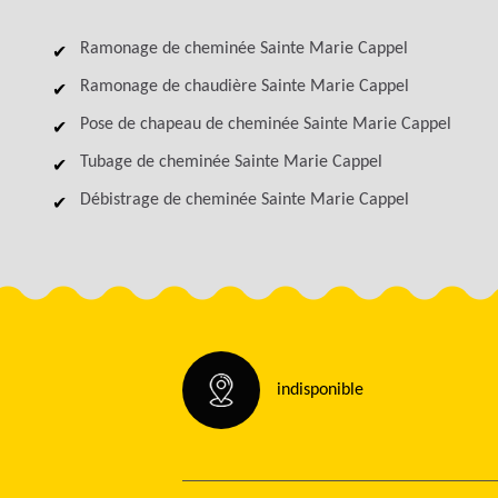
Ramonage de cheminée Sainte Marie Cappel
Ramonage de chaudière Sainte Marie Cappel
Pose de chapeau de cheminée Sainte Marie Cappel
Tubage de cheminée Sainte Marie Cappel
Débistrage de cheminée Sainte Marie Cappel
indisponible