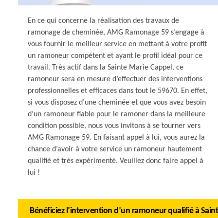
En ce qui concerne la réalisation des travaux de
ramonage de cheminée, AMG Ramonage 59 s’engage à
vous fournir le meilleur service en mettant à votre profit
un ramoneur compétent et ayant le profil idéal pour ce
travail. Très actif dans la Sainte Marie Cappel, ce
ramoneur sera en mesure d’effectuer des interventions
professionnelles et efficaces dans tout le 59670. En effet,
si vous disposez d’une cheminée et que vous avez besoin
d’un ramoneur fiable pour le ramoner dans la meilleure
condition possible, nous vous invitons à se tourner vers
AMG Ramonage 59. En faisant appel à lui, vous aurez la
chance d’avoir à votre service un ramoneur hautement
qualifié et très expérimenté. Veuillez donc faire appel à
lui !
Bénéficiez l’intervention d’un ramoneur qualifié à Sai