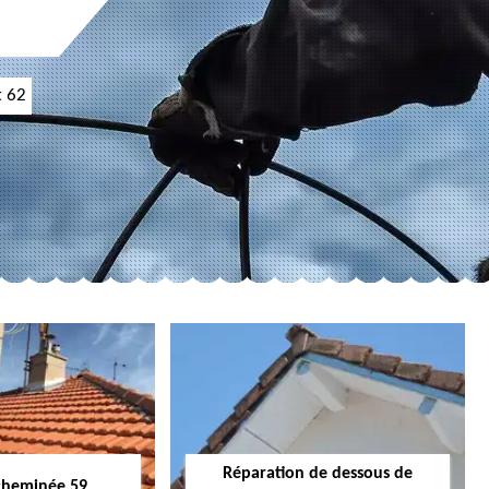
t 62
Réparation de dessous de
cheminée 59