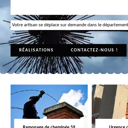
Votre artisan se déplace sur demande dans le départemen
RÉALISATIONS
CONTACTEZ-NOUS !
Ramonage de cheminée 59
Urgence 