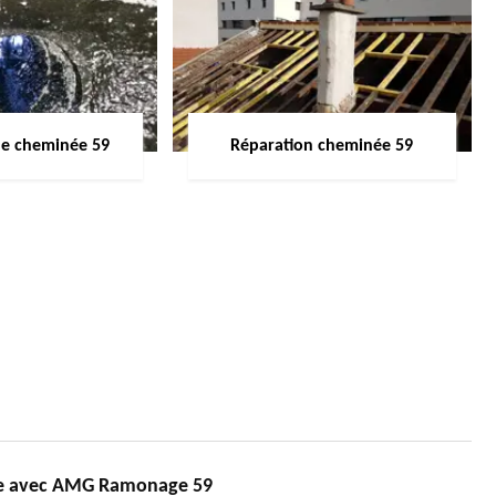
de cheminée 59
Réparation cheminée 59
ée avec AMG Ramonage 59