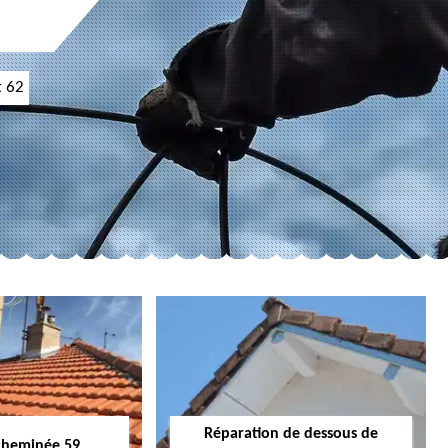
t 62
Réparation de dessous de
cheminée 59