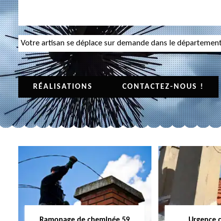
Votre artisan se déplace sur demande dans le départemen
RÉALISATIONS
CONTACTEZ-NOUS !
Ramonage de cheminée 59
Urgence 