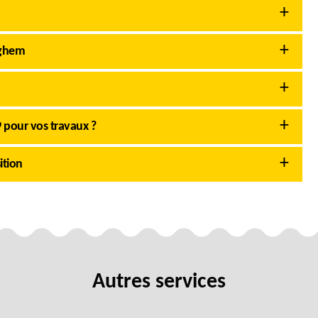
eghem
 pour vos travaux ?
ition
Autres services