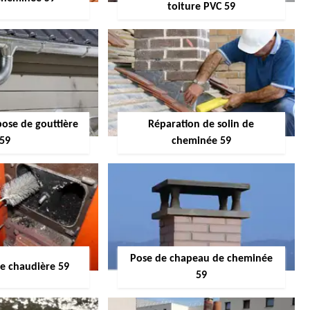
toiture PVC 59
pose de gouttière
Réparation de solin de
59
cheminée 59
Pose de chapeau de cheminée
 chaudière 59
59