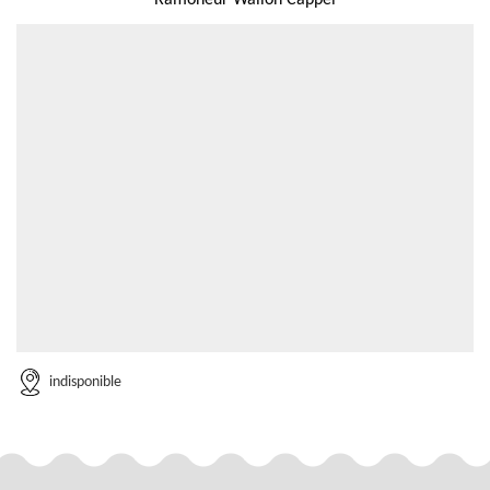
Ramoneur Wallon Cappel
indisponible