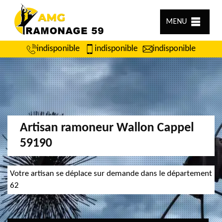
MENU
indisponible
indisponible
indisponible
Artisan ramoneur Wallon Cappel
59190
Votre artisan se déplace sur demande dans le département
62