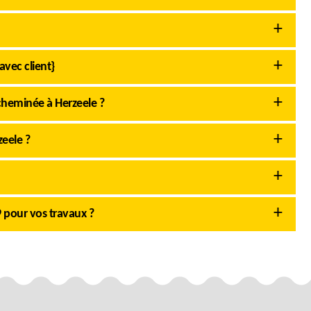
avec client}
cheminée à Herzeele ?
eele ?
 pour vos travaux ?