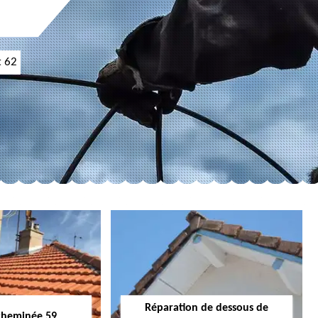
t 62
Réparation de dessous de
cheminée 59