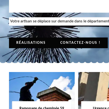
Votre artisan se déplace sur demande dans le départemen
RÉALISATIONS
CONTACTEZ-NOUS !
Ramonage de cheminée 59
Urgence 