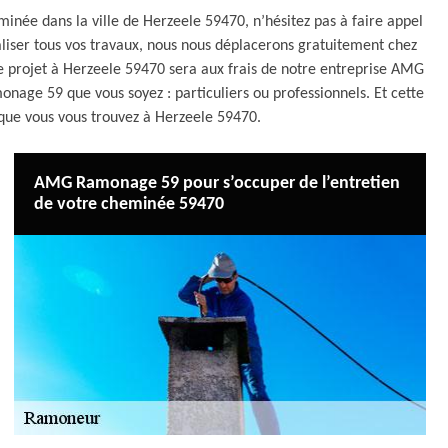
minée dans la ville de Herzeele 59470, n’hésitez pas à faire appel
iser tous vos travaux, nous nous déplacerons gratuitement chez
re projet à Herzeele 59470 sera aux frais de notre entreprise AMG
age 59 que vous soyez : particuliers ou professionnels. Et cette
t que vous vous trouvez à Herzeele 59470.
AMG Ramonage 59 pour s’occuper de l’entretien
de votre cheminée 59470