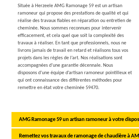
Située à Herzeele AMG Ramonage 59 est un artisan
ramoneur qui propose des prestations de qualité et qui
réalise des travaux fiables en réparation ou entretien de
cheminée. Nous sommes reconnues pour intervenir
efficacement, et cela quel que soit la complexité des
travaux à réaliser. En tant que professionnels, nous ne
livrons jamais de travail en retard et réalisons tous vos
projets dans les règles de l’art. Nos réalisations sont
accompagnées d’une garantie décennale. Nous
disposons d’une équipe d’artisan ramoneur pointilleux et
qui ont connaissance des différentes méthodes pour
remettre en état votre cheminée 59470.
AMG Ramonage 59 un artisan ramoneur à votre dispos
Remettez vos travaux de ramonage de chaudière à 