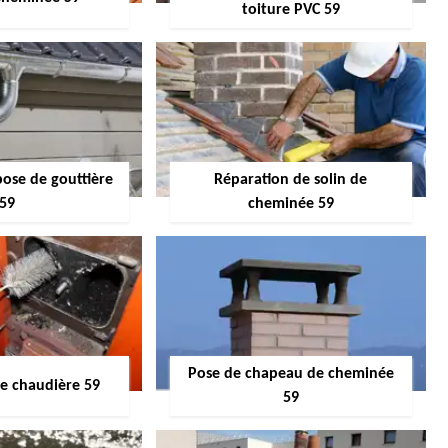
toiture PVC 59
pose de gouttière
Réparation de solin de
59
cheminée 59
Pose de chapeau de cheminée
 chaudière 59
59