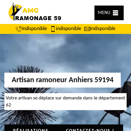
MENU
indisponible
indisponible
indisponible
Artisan ramoneur Anhiers 59194
Votre artisan se déplace sur demande dans le département
62
RÉALISATIONS
CONTACTEZ-NOUS !