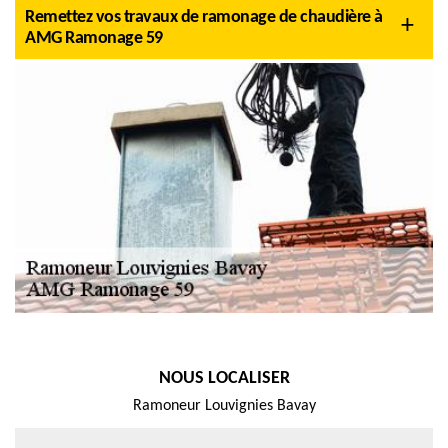
Remettez vos travaux de ramonage de chaudière à
AMG Ramonage 59
NOUS LOCALISER
Ramoneur Louvignies Bavay