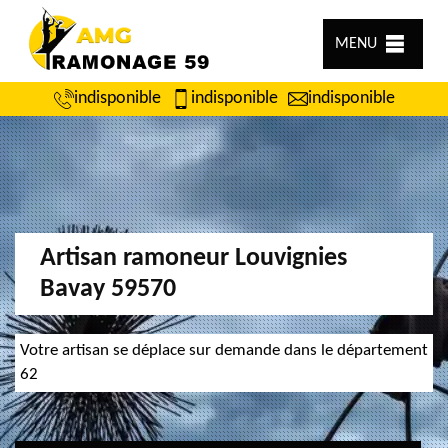
MENU
indisponible
indisponible
indisponible
Artisan ramoneur Louvignies
Bavay 59570
Votre artisan se déplace sur demande dans le département
62