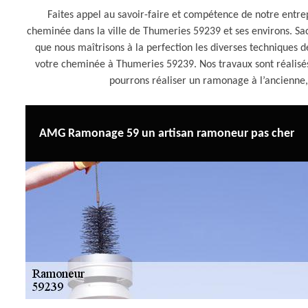
Faites appel au savoir-faire et compétence de notre ent
cheminée dans la ville de Thumeries 59239 et ses environs. S
que nous maîtrisons à la perfection les diverses techniques 
votre cheminée à Thumeries 59239. Nos travaux sont réalisés 
pourrons réaliser un ramonage à l’ancienne,
AMG Ramonage 59 un artisan ramoneur pas cher