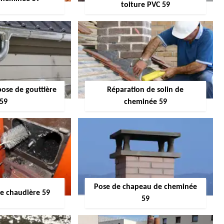
toiture PVC 59
pose de gouttière
Réparation de solin de
59
cheminée 59
Pose de chapeau de cheminée
 chaudière 59
59