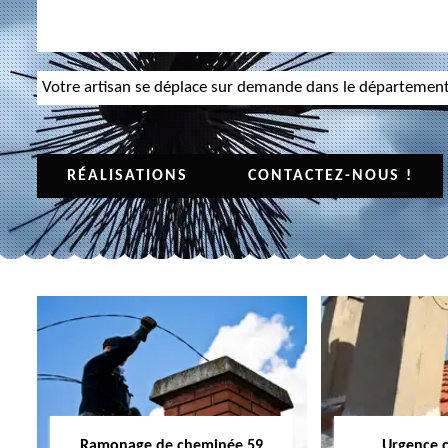
Votre artisan se déplace sur demande dans le départemen
RÉALISATIONS
CONTACTEZ-NOUS !
Ramonage de cheminée 59
Urgence 