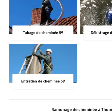
Tubage de cheminée 59
Débistrage 
Entretien de cheminée 59
Ramonage de cheminée à Thumer