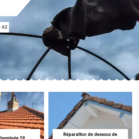
t 62
Réparation de dessous de
cheminée 59