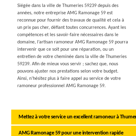
Siégée dans la ville de Thumeries 59239 depuis des
années, notre entreprise AMG Ramonage 59 est
reconnue pour fournir des travaux de qualité et cela à
un prix pas cher, défiant toutes concurrences. Ayant les
compétences et les savoir-faire nécessaires dans le
domaine, l’artisan ramoneur AMG Ramonage 59 pourra
intervenir que ce soit pour une réparation, ou un
entretien de votre cheminée dans la ville de Thumeries
59239. Afin de mieux vous servir ; sachez que, nous
pouvons ajuster nos prestations selon votre budget.
Ainsi, n’hésitez plus à faire appel au service de votre
ramoneur professionnel AMG Ramonage 59.
Mettez à votre service un excellent ramoneur à Thumer
AMG Ramonage 59 pour une intervention rapide