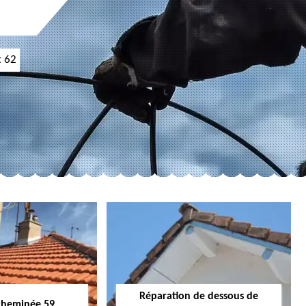
t 62
Réparation de dessous de
cheminée 59