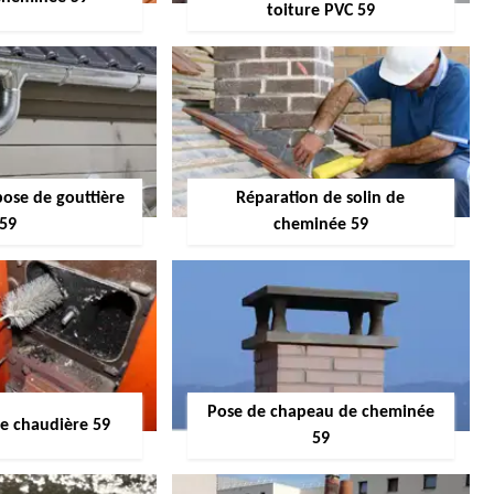
toiture PVC 59
pose de gouttière
Réparation de solin de
59
cheminée 59
Pose de chapeau de cheminée
 chaudière 59
59