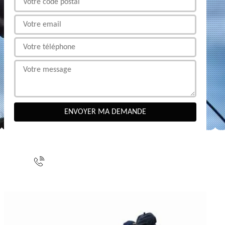
NOUS CONTACTER
indisponible
indisponible