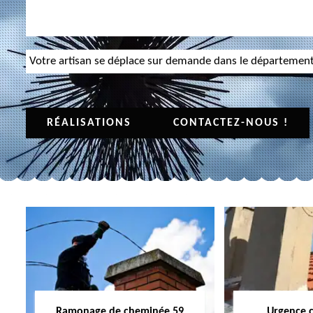
Votre artisan se déplace sur demande dans le départemen
RÉALISATIONS
CONTACTEZ-NOUS !
Ramonage de cheminée 59
Urgence 