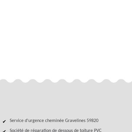
Service d'urgence cheminée Gravelines 59820
Société de réparation de dessous de toiture PVC