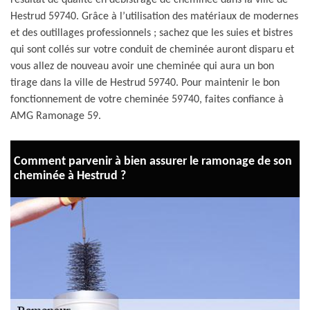
résultat de qualité en débistrage de cheminée dans la ville de
Hestrud 59740. Grâce à l’utilisation des matériaux de modernes
et des outillages professionnels ; sachez que les suies et bistres
qui sont collés sur votre conduit de cheminée auront disparu et
vous allez de nouveau avoir une cheminée qui aura un bon
tirage dans la ville de Hestrud 59740. Pour maintenir le bon
fonctionnement de votre cheminée 59740, faites confiance à
AMG Ramonage 59.
Comment parvenir à bien assurer le ramonage de son
cheminée à Hestrud ?