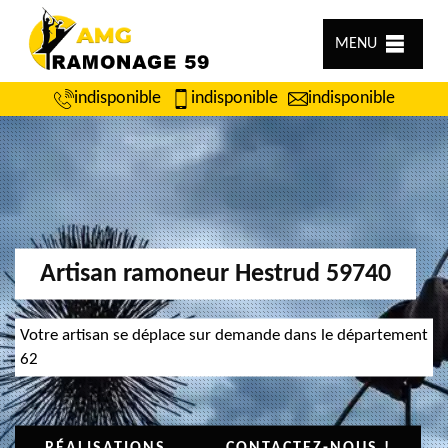
MENU
indisponible
indisponible
indisponible
Artisan ramoneur Hestrud 59740
Votre artisan se déplace sur demande dans le département
62
RÉALISATIONS
CONTACTEZ-NOUS !