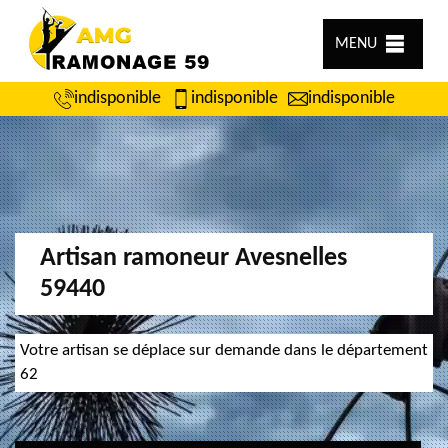
MENU
indisponible
indisponible
indisponible
Artisan ramoneur Avesnelles
59440
Votre artisan se déplace sur demande dans le département
62