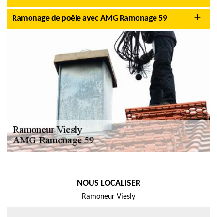
Ramonage de poêle avec AMG Ramonage 59
NOUS LOCALISER
Ramoneur Viesly