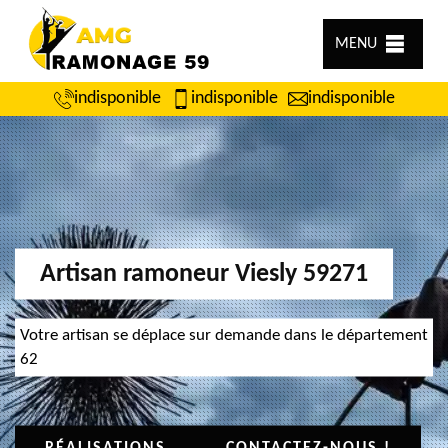
MENU
indisponible
indisponible
indisponible
Artisan ramoneur Viesly 59271
Votre artisan se déplace sur demande dans le département
62
RÉALISATIONS
CONTACTEZ-NOUS !