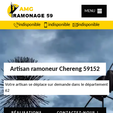
MENU
indisponible
indisponible
indisponible
Artisan ramoneur Chereng 59152
Votre artisan se déplace sur demande dans le département
62
RÉALISATIONS
CONTACTEZ-NOUS !