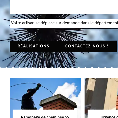
Votre artisan se déplace sur demande dans le départemen
RÉALISATIONS
CONTACTEZ-NOUS !
Ramonage de cheminée 59
Urgence 