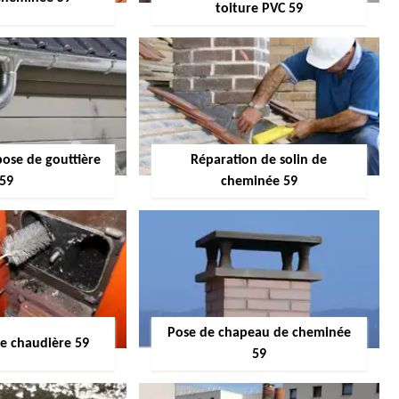
toiture PVC 59
pose de gouttière
Réparation de solin de
59
cheminée 59
Pose de chapeau de cheminée
 chaudière 59
59