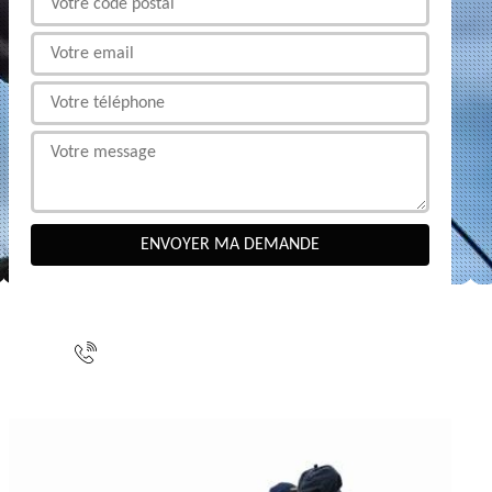
NOUS CONTACTER
indisponible
indisponible