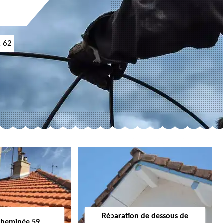
t 62
Réparation de dessous de
cheminée 59