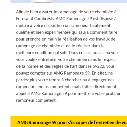
Afin de bien assurer le ramonage de votre cheminée à
Foresaint Cambresis, AMG Ramonage 59 est disposé à
mettre à votre disposition un ramoneur hautement
qualifié et bien expérimentée qui saura comment faire
pour prendre en main la réalisation de vos travaux de
ramonage de cheminée et de le réaliser dans la
meilleure condition qui soit. Dans ce cas, au cas où vous
vous voulez entretenir votre cheminée dans le respect
de la norme et des règles de l’art dans le 59222, vous
pouvez compter sur AMG Ramonage 59. En effet, ne
perdez plus votre temps à chercher ou à engager des
ramoneurs moins compétents mais faites directement
appel à AMG Ramonage 59 pour mettre à votre profit un
ramoneur compétent.
AMG Ramonage 59 pour s’occuper de l’entretien de v