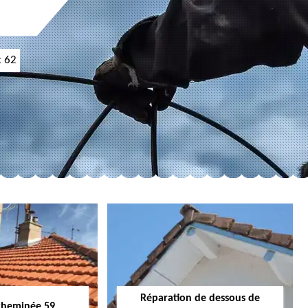
t 62
Réparation de dessous de
cheminée 59