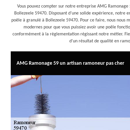
Vous pouvez compter sur notre entreprise AMG Ramonage 59
Bollezeele 59470. Disposant d’une solide expérience, notre
poêle à granulé à Bollezeele 59470. Pour ce faire, nous nous m
modernes pour que vous puissiez avoir une poêle fonctio
conformément à la règlementation régissant notre métier. F
d’un résultat de qualité en ram
AMG Ramonage 59 un artisan ramoneur pas cher