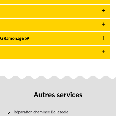
AMG Ramonage 59
Autres services
Réparation cheminée Bollezeele