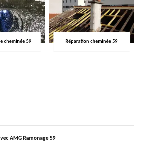
de cheminée 59
Réparation cheminée 59
avec AMG Ramonage 59