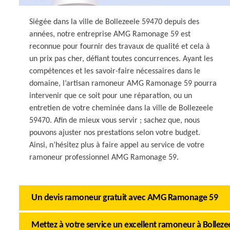
Siégée dans la ville de Bollezeele 59470 depuis des
années, notre entreprise AMG Ramonage 59 est
reconnue pour fournir des travaux de qualité et cela à
un prix pas cher, défiant toutes concurrences. Ayant les
compétences et les savoir-faire nécessaires dans le
domaine, l’artisan ramoneur AMG Ramonage 59 pourra
intervenir que ce soit pour une réparation, ou un
entretien de votre cheminée dans la ville de Bollezeele
59470. Afin de mieux vous servir ; sachez que, nous
pouvons ajuster nos prestations selon votre budget.
Ainsi, n’hésitez plus à faire appel au service de votre
ramoneur professionnel AMG Ramonage 59.
Un devis ramoneur gratuit avec AMG Ramonage 59
Mettez à votre service un excellent ramoneur à Bolleze