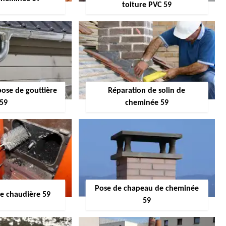
toiture PVC 59
pose de gouttière
Réparation de solin de
59
cheminée 59
Pose de chapeau de cheminée
 chaudière 59
59