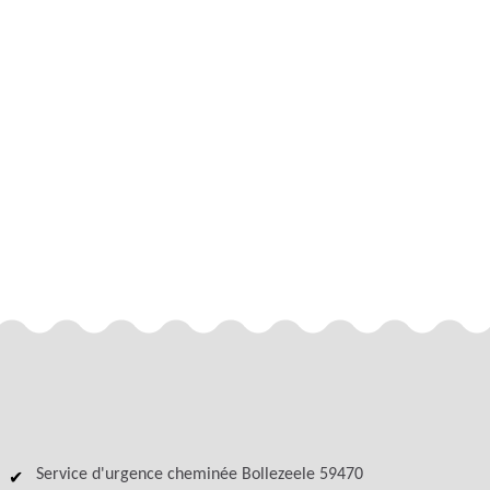
Service d'urgence cheminée Bollezeele 59470