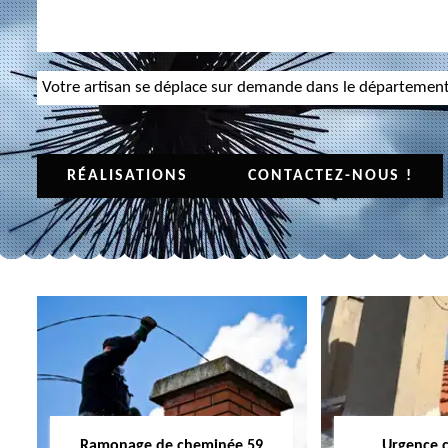
Votre artisan se déplace sur demande dans le départemen
RÉALISATIONS
CONTACTEZ-NOUS !
Ramonage de cheminée 59
Urgence 