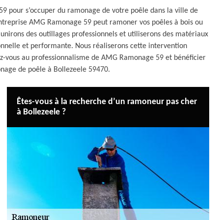
 pour s’occuper du ramonage de votre poêle dans la ville de
 entreprise AMG Ramonage 59 peut ramoner vos poêles à bois ou
unirons des outillages professionnels et utiliserons des matériaux
nnelle et performante. Nous réaliserons cette intervention
iez-vous au professionnalisme de AMG Ramonage 59 et bénéficier
onage de poêle à Bollezeele 59470.
Êtes-vous à la recherche d’un ramoneur pas cher
à Bollezeele ?