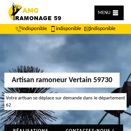
MENU
indisponible
indisponible
indisponible
Artisan ramoneur Vertain 59730
Votre artisan se déplace sur demande dans le département
62
RÉALISATIONS
CONTACTEZ-NOUS !