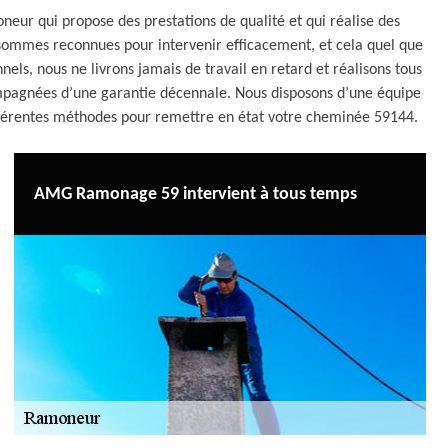
ur qui propose des prestations de qualité et qui réalise des
 sommes reconnues pour intervenir efficacement, et cela quel que
nnels, nous ne livrons jamais de travail en retard et réalisons tous
ccompagnées d’une garantie décennale. Nous disposons d’une équipe
ifférentes méthodes pour remettre en état votre cheminée 59144.
AMG Ramonage 59 intervient à tous temps