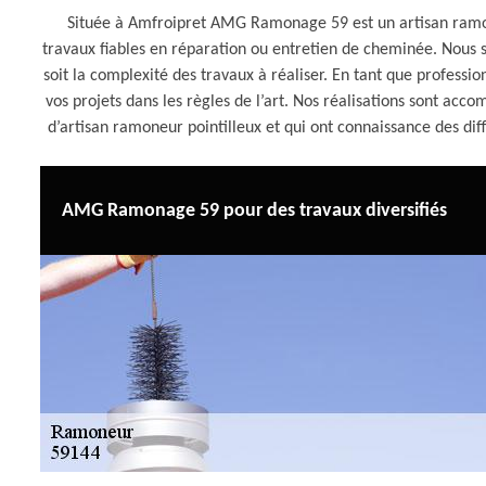
Située à Amfroipret AMG Ramonage 59 est un artisan ramone
travaux fiables en réparation ou entretien de cheminée. Nous
soit la complexité des travaux à réaliser. En tant que professio
vos projets dans les règles de l’art. Nos réalisations sont a
d’artisan ramoneur pointilleux et qui ont connaissance des d
AMG Ramonage 59 pour des travaux diversifiés