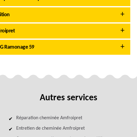
ition
roipret
AMG Ramonage 59
Autres services
Réparation cheminée Amfroipret
Entretien de cheminée Amfroipret