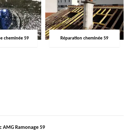
de cheminée 59
Réparation cheminée 59
ec AMG Ramonage 59