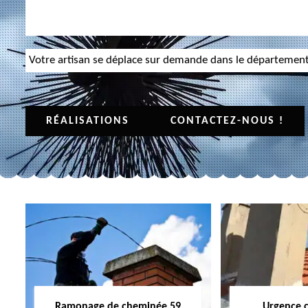
Votre artisan se déplace sur demande dans le départemen
RÉALISATIONS
CONTACTEZ-NOUS !
Ramonage de cheminée 59
Urgence 