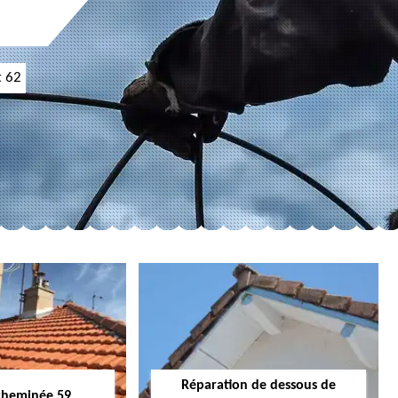
t 62
Réparation de dessous de
cheminée 59