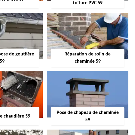
toiture PVC 59
pose de gouttière
Réparation de solin de
59
cheminée 59
Pose de chapeau de cheminée
 chaudière 59
59