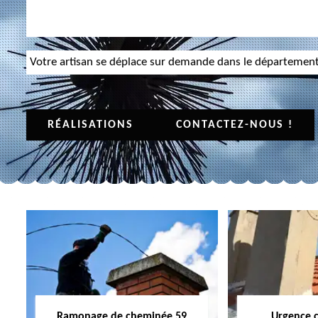
Votre artisan se déplace sur demande dans le départemen
RÉALISATIONS
CONTACTEZ-NOUS !
Ramonage de cheminée 59
Urgence 