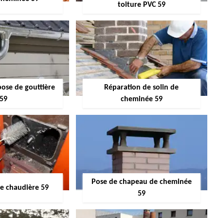
toiture PVC 59
pose de gouttière
Réparation de solin de
59
cheminée 59
Pose de chapeau de cheminée
 chaudière 59
59