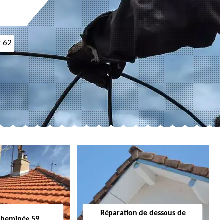
t 62
Réparation de dessous de
cheminée 59