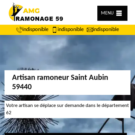
MENU
indisponible
indisponible
indisponible
Artisan ramoneur Saint Aubin
59440
Votre artisan se déplace sur demande dans le département
62