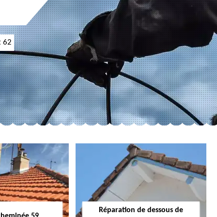
t 62
Réparation de dessous de
cheminée 59