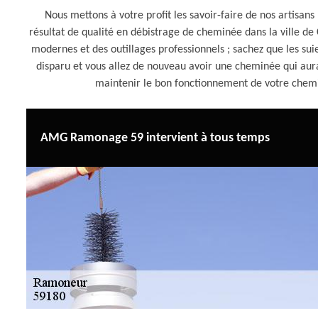
Nous mettons à votre profit les savoir-faire de nos artisan
résultat de qualité en débistrage de cheminée dans la ville de
modernes et des outillages professionnels ; sachez que les sui
disparu et vous allez de nouveau avoir une cheminée qui aur
maintenir le bon fonctionnement de votre che
AMG Ramonage 59 intervient à tous temps