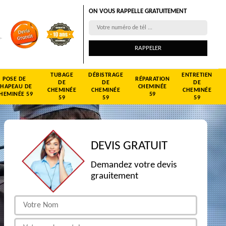
ON VOUS RAPPELLE GRATUITEMENT
TUBAGE
DÉBISTRAGE
ENTRETIEN
POSE DE
RÉPARATION
DE
DE
DE
CHAPEAU DE
CHEMINÉE
CHEMINÉE
CHEMINÉE
CHEMINÉE
HEMINÉE 59
59
59
59
59
DEVIS GRATUIT
Demandez votre devis
grauitement