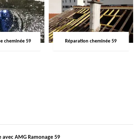
de cheminée 59
Réparation cheminée 59
ée avec AMG Ramonage 59