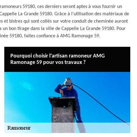
s ramoneurs 59180, ces derniers seront aptes à vous fournir un
 Cappelle La Grande 59180. Grâce à l’utilisation des matériaux de
es et bistres qui sont collés sur votre conduit de cheminée auront
a un bon tirage dans la ville de Cappelle La Grande 59180. Pour
minée 59180, faites confiance à AMG Ramonage 59.
Pourquoi choisir l’artisan ramoneur AMG
Ramonage 59 pour vos travaux ?