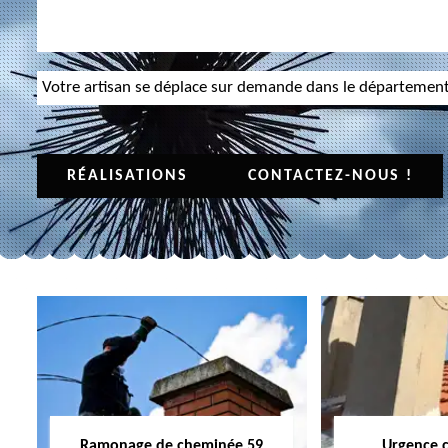
Votre artisan se déplace sur demande dans le départemen
RÉALISATIONS
CONTACTEZ-NOUS !
Ramonage de cheminée 59
Urgence 