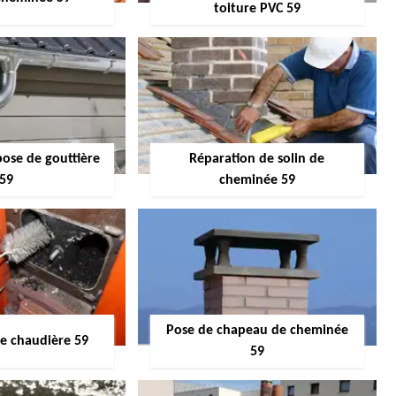
toiture PVC 59
pose de gouttière
Réparation de solin de
59
cheminée 59
Pose de chapeau de cheminée
 chaudière 59
59