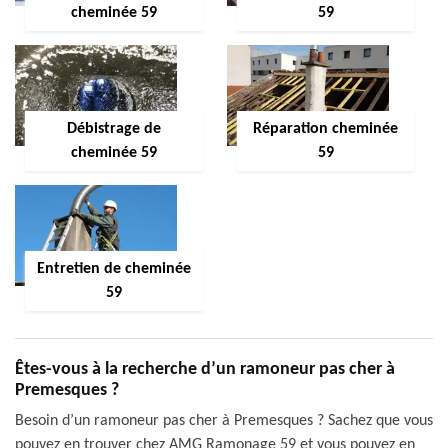
cheminée 59
59
Débistrage de
Réparation cheminée
cheminée 59
59
Entretien de cheminée
59
Êtes-vous à la recherche d’un ramoneur pas cher à
Premesques ?
Besoin d’un ramoneur pas cher à Premesques ? Sachez que vous
pouvez en trouver chez AMG Ramonage 59 et vous pouvez en