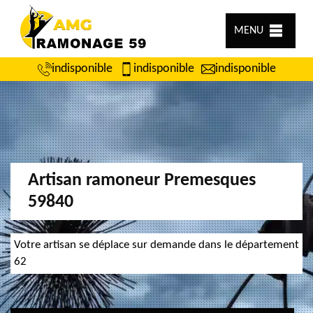
MENU
indisponible
indisponible
indisponible
Artisan ramoneur Premesques
59840
Votre artisan se déplace sur demande dans le département
62