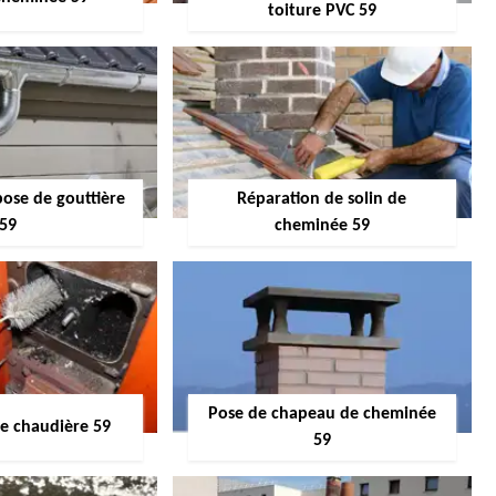
toiture PVC 59
pose de gouttière
Réparation de solin de
59
cheminée 59
Pose de chapeau de cheminée
 chaudière 59
59