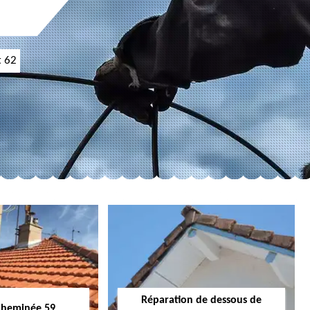
t 62
Réparation de dessous de
cheminée 59