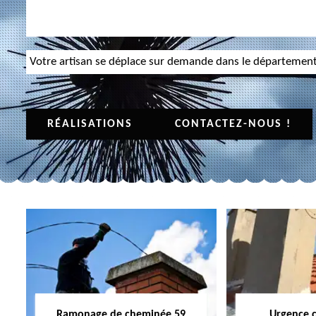
Votre artisan se déplace sur demande dans le départemen
RÉALISATIONS
CONTACTEZ-NOUS !
Ramonage de cheminée 59
Urgence 