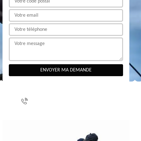
NOUS CONTACTER
indisponible
indisponible