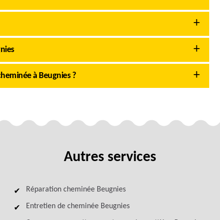
gnies
cheminée à Beugnies ?
Autres services
Réparation cheminée Beugnies
Entretien de cheminée Beugnies