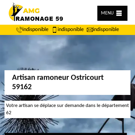
MENU
indisponible
indisponible
indisponible
Artisan ramoneur Ostricourt
59162
Votre artisan se déplace sur demande dans le département
62