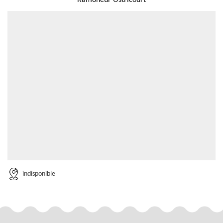
Ramoneur Ostricourt
indisponible