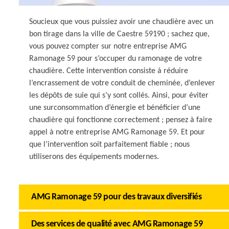
Soucieux que vous puissiez avoir une chaudière avec un
bon tirage dans la ville de Caestre 59190 ; sachez que,
vous pouvez compter sur notre entreprise AMG
Ramonage 59 pour s’occuper du ramonage de votre
chaudière. Cette intervention consiste à réduire
l’encrassement de votre conduit de cheminée, d’enlever
les dépôts de suie qui s’y sont collés. Ainsi, pour éviter
une surconsommation d’énergie et bénéficier d’une
chaudière qui fonctionne correctement ; pensez à faire
appel à notre entreprise AMG Ramonage 59. Et pour
que l’intervention soit parfaitement fiable ; nous
utiliserons des équipements modernes.
AMG Ramonage 59 pour des travaux diversifiés
Des services de qualité avec AMG Ramonage 59