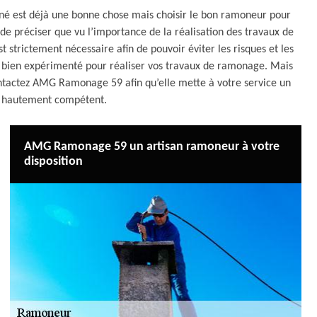
né est déjà une bonne chose mais choisir le bon ramoneur pour
n de préciser que vu l’importance de la réalisation des travaux de
 strictement nécessaire afin de pouvoir éviter les risques et les
ur bien expérimenté pour réaliser vos travaux de ramonage. Mais
ontactez AMG Ramonage 59 afin qu’elle mette à votre service un
t hautement compétent.
AMG Ramonage 59 un artisan ramoneur à votre
disposition