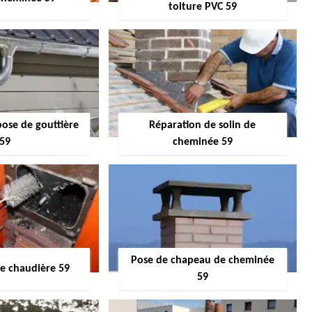
toiture PVC 59
pose de gouttière
Réparation de solin de
59
cheminée 59
Pose de chapeau de cheminée
 chaudière 59
59