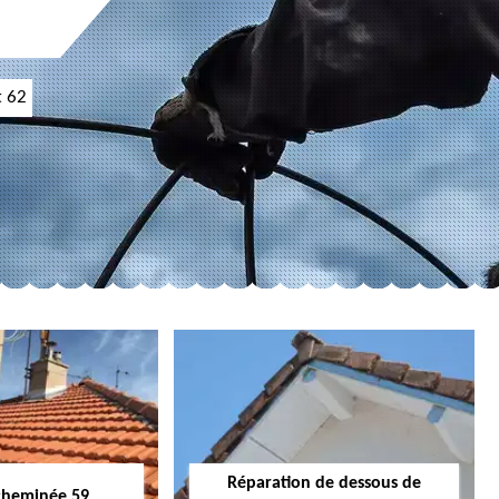
t 62
Réparation de dessous de
cheminée 59