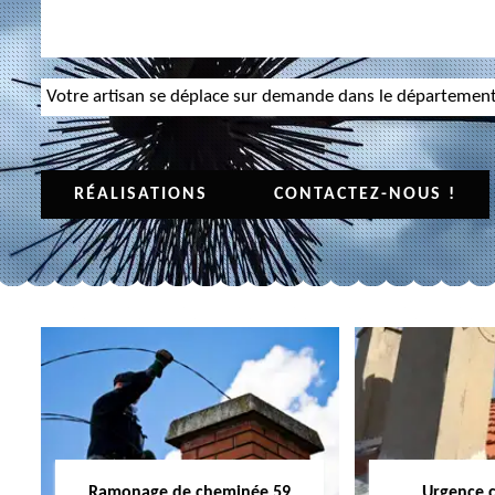
Votre artisan se déplace sur demande dans le départemen
RÉALISATIONS
CONTACTEZ-NOUS !
Ramonage de cheminée 59
Urgence 