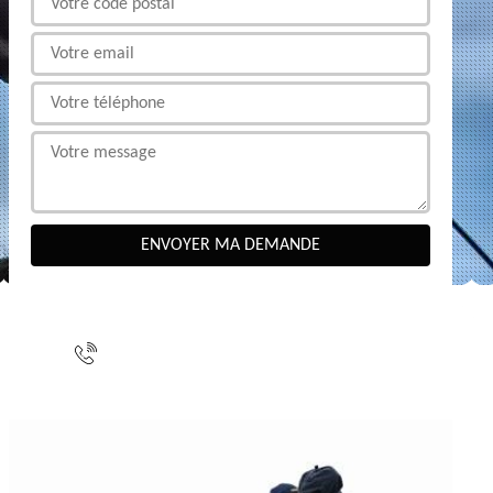
NOUS CONTACTER
indisponible
indisponible