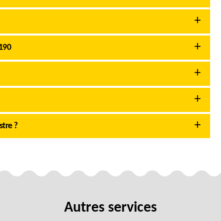
190
tre ?
Autres services