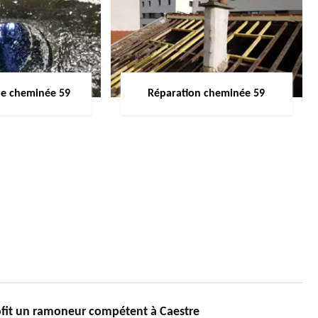
de cheminée 59
Réparation cheminée 59
ofit un ramoneur compétent à Caestre