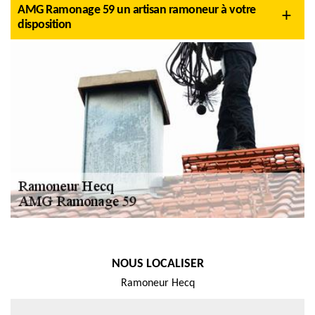
AMG Ramonage 59 un artisan ramoneur à votre
disposition
NOUS LOCALISER
Ramoneur Hecq