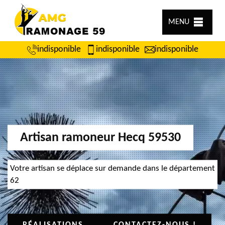
MENU
indisponible
indisponible
indisponible
Artisan ramoneur Hecq 59530
Votre artisan se déplace sur demande dans le département
62
RÉALISATIONS
CONTACTEZ-NOUS !