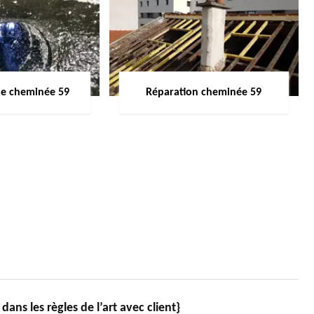
de cheminée 59
Réparation cheminée 59
ns les règles de l’art avec client}