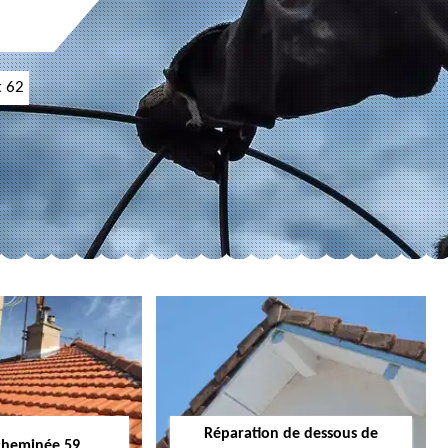
t 62
Réparation de dessous de
cheminée 59