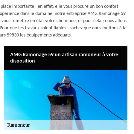
place importante ; en effet, elle vous procure un bon confort
e expérience dans le domaine, notre entreprise AMG Ramonage 59
 vous remettre en état votre cheminée, et pour cela ; nous allons
ur que les travaux soient fiables ; sachez que nous mettons à la
eurs 59830 les équipements adéquats.
AMG Ramonage 59 un artisan ramoneur à votre
disposition