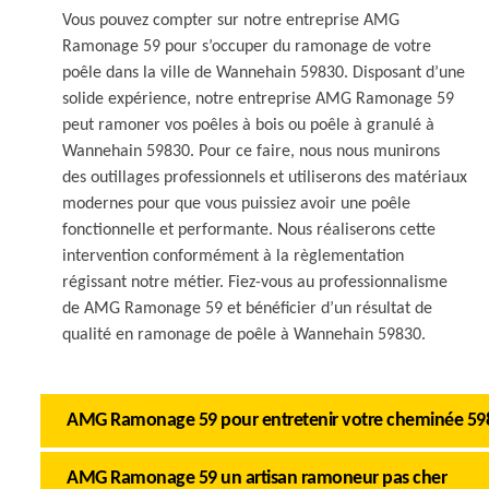
Vous pouvez compter sur notre entreprise AMG
Ramonage 59 pour s’occuper du ramonage de votre
poêle dans la ville de Wannehain 59830. Disposant d’une
solide expérience, notre entreprise AMG Ramonage 59
peut ramoner vos poêles à bois ou poêle à granulé à
Wannehain 59830. Pour ce faire, nous nous munirons
des outillages professionnels et utiliserons des matériaux
modernes pour que vous puissiez avoir une poêle
fonctionnelle et performante. Nous réaliserons cette
intervention conformément à la règlementation
régissant notre métier. Fiez-vous au professionnalisme
de AMG Ramonage 59 et bénéficier d’un résultat de
qualité en ramonage de poêle à Wannehain 59830.
AMG Ramonage 59 pour entretenir votre cheminée 59
AMG Ramonage 59 un artisan ramoneur pas cher