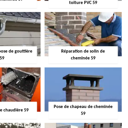
toiture PVC 59
pose de gouttière
Réparation de solin de
59
cheminée 59
Pose de chapeau de cheminée
 chaudière 59
59