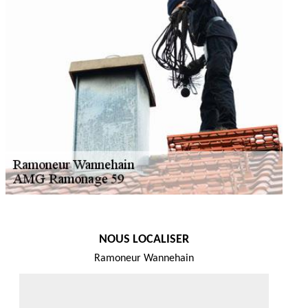
NOUS LOCALISER
Ramoneur Wannehain