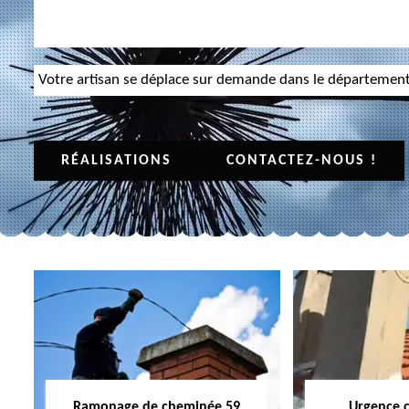
Votre artisan se déplace sur demande dans le départemen
RÉALISATIONS
CONTACTEZ-NOUS !
Ramonage de cheminée 59
Urgence 