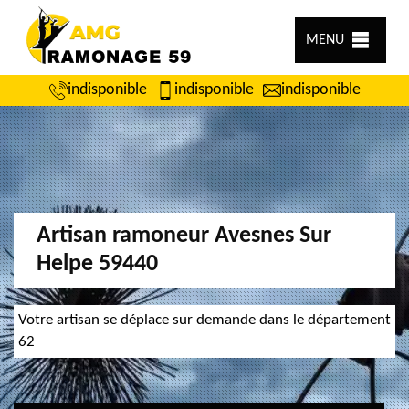
MENU
indisponible
indisponible
indisponible
Artisan ramoneur Avesnes Sur
Helpe 59440
Votre artisan se déplace sur demande dans le département
62