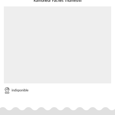
Ramoneur Faches Thumesnil
indisponible