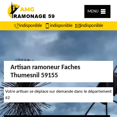
MENU
indisponible
indisponible
indisponible
Artisan ramoneur Faches
Thumesnil 59155
Votre artisan se déplace sur demande dans le département
62