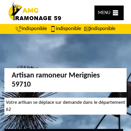
MENU
indisponible
indisponible
indisponible
Artisan ramoneur Merignies
59710
Votre artisan se déplace sur demande dans le département
62