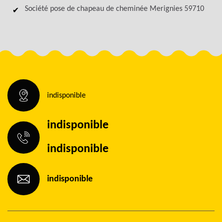
Société pose de chapeau de cheminée Merignies 59710
indisponible
indisponible
indisponible
indisponible