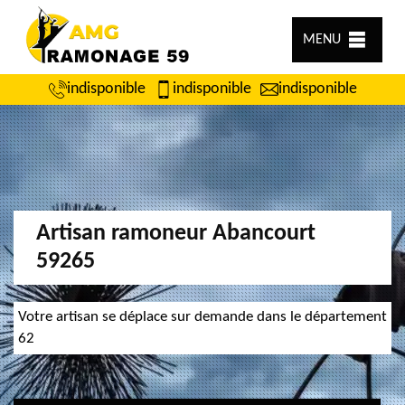
MENU
indisponible
indisponible
indisponible
Artisan ramoneur Abancourt
59265
Votre artisan se déplace sur demande dans le département
62