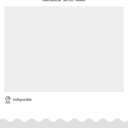
Ramoneur Sin Le Noble
indisponible