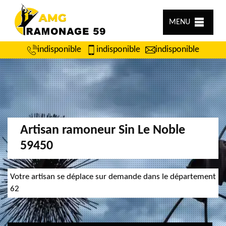
MENU
indisponible
indisponible
indisponible
Artisan ramoneur Sin Le Noble
59450
Votre artisan se déplace sur demande dans le département
62