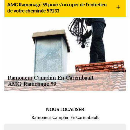
AMG Ramonage 59 pour s’occuper de l’entretien
de votre cheminée 59133
NOUS LOCALISER
Ramoneur Camphin En Carembault