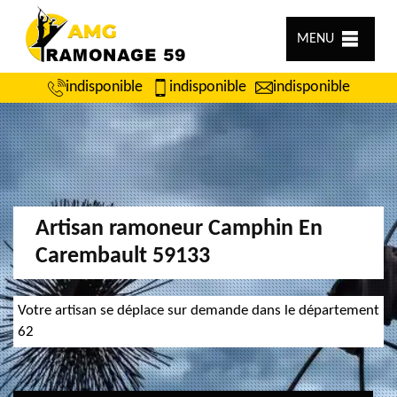
MENU
indisponible
indisponible
indisponible
Artisan ramoneur Camphin En
Carembault 59133
Votre artisan se déplace sur demande dans le département
62