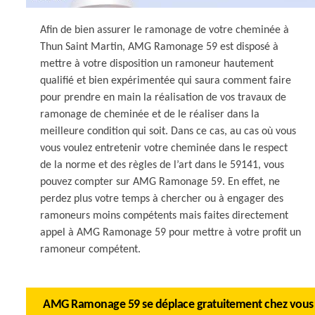
Afin de bien assurer le ramonage de votre cheminée à
Thun Saint Martin, AMG Ramonage 59 est disposé à
mettre à votre disposition un ramoneur hautement
qualifié et bien expérimentée qui saura comment faire
pour prendre en main la réalisation de vos travaux de
ramonage de cheminée et de le réaliser dans la
meilleure condition qui soit. Dans ce cas, au cas où vous
vous voulez entretenir votre cheminée dans le respect
de la norme et des règles de l’art dans le 59141, vous
pouvez compter sur AMG Ramonage 59. En effet, ne
perdez plus votre temps à chercher ou à engager des
ramoneurs moins compétents mais faites directement
appel à AMG Ramonage 59 pour mettre à votre profit un
ramoneur compétent.
AMG Ramonage 59 se déplace gratuitement chez vous