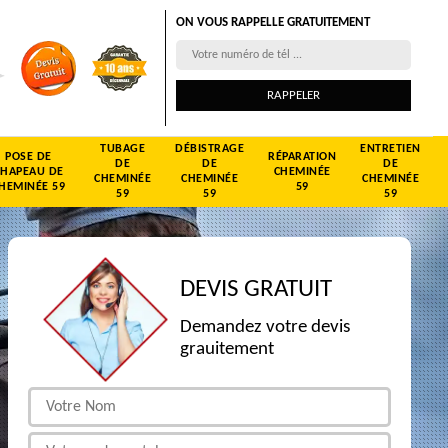
ON VOUS RAPPELLE GRATUITEMENT
TUBAGE
DÉBISTRAGE
ENTRETIEN
POSE DE
RÉPARATION
DE
DE
DE
CHAPEAU DE
CHEMINÉE
CHEMINÉE
CHEMINÉE
CHEMINÉE
HEMINÉE 59
59
59
59
59
DEVIS GRATUIT
Demandez votre devis
grauitement