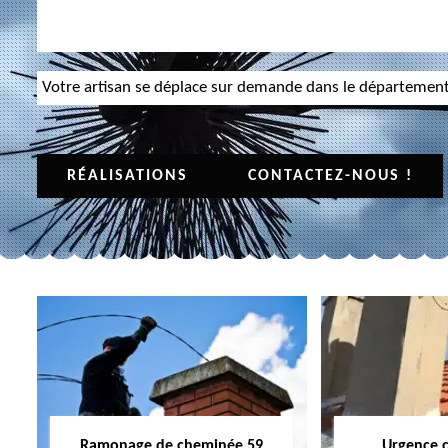
Votre artisan se déplace sur demande dans le départemen
RÉALISATIONS
CONTACTEZ-NOUS !
Ramonage de cheminée 59
Urgence 