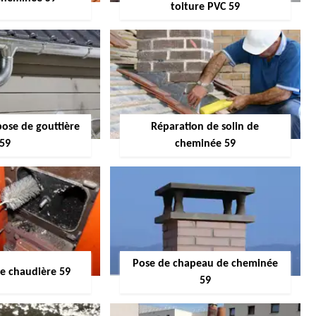
toiture PVC 59
pose de gouttière
Réparation de solin de
59
cheminée 59
Pose de chapeau de cheminée
 chaudière 59
59