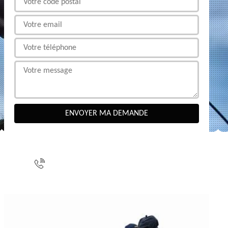
NOUS CONTACTER
indisponible
indisponible