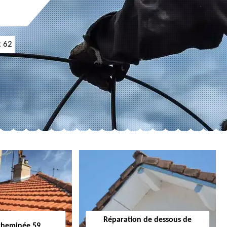
t 62
Réparation de dessous de
cheminée 59