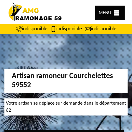
MENU
indisponible
indisponible
indisponible
Artisan ramoneur Courchelettes
59552
Votre artisan se déplace sur demande dans le département
62