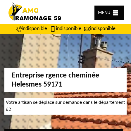
MENU
indisponible
indisponible
indisponible
Entreprise rgence cheminée
Helesmes 59171
Votre artisan se déplace sur demande dans le département
62