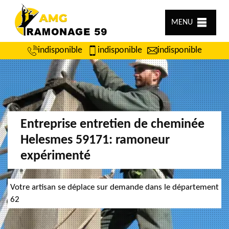
MENU
indisponible
indisponible
indisponible
Entreprise entretien de cheminée
Helesmes 59171: ramoneur
expérimenté
Votre artisan se déplace sur demande dans le département
62